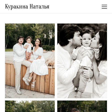
Куракина Наталья