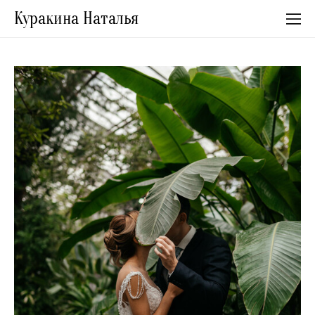
Куракина Наталья